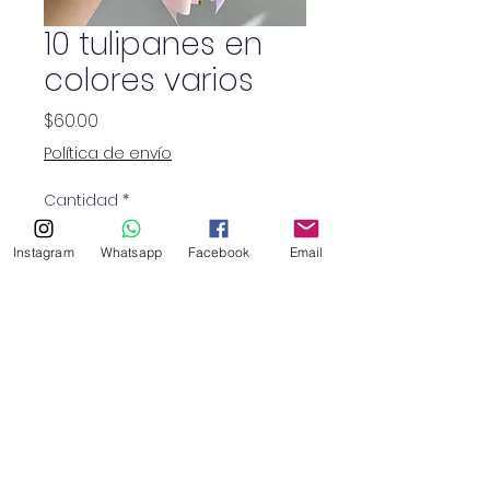
10 tulipanes en
colores varios
Precio
$60.00
Política de envío
Cantidad
*
Instagram
Whatsapp
Facebook
Email
10 unidades
SHOP