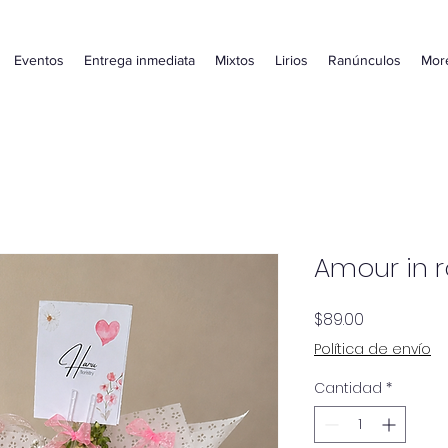
Eventos
Entrega inmediata
Mixtos
Lirios
Ranúnculos
Mor
Amour in 
Precio
$89.00
Política de envío
Cantidad
*