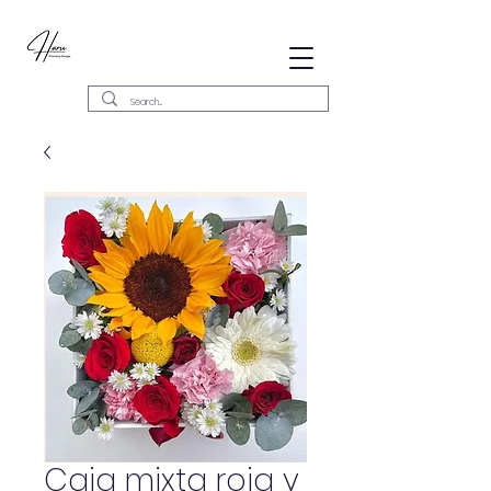
Caja mixta roja y