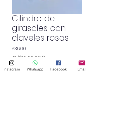
Cilindro de
girasoles con
claveles rosas
Precio
$36.00
Política de envío
Instagram
Whatsapp
Facebook
Email
Cantidad
*
SHOP