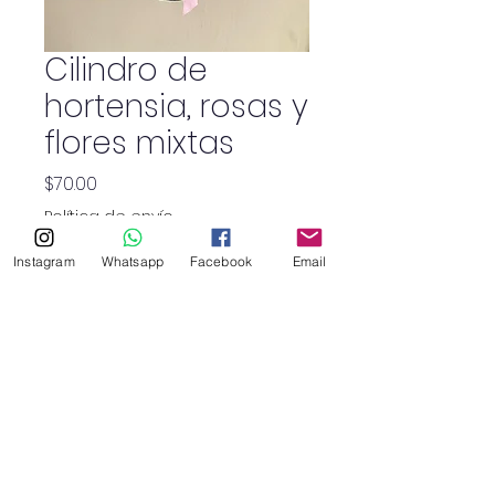
Cilindro de
hortensia, rosas y
flores mixtas
Precio
$70.00
Política de envío
Instagram
Whatsapp
Facebook
Email
Cantidad
*
SHOP