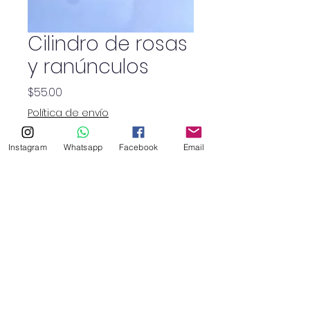
Cilindro de rosas
y ranúnculos
Precio
$55.00
Política de envío
Cantidad
*
Instagram
Whatsapp
Facebook
Email
SHOP