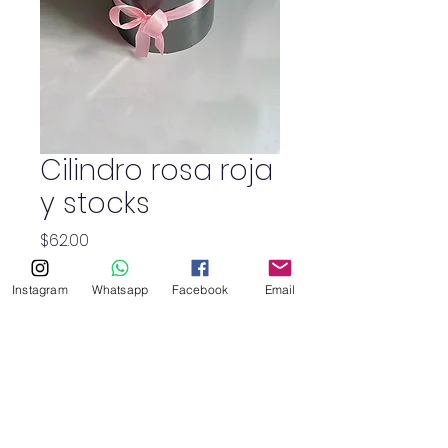
Cilindro rosa roja
y stocks
Precio
$62.00
Política de envío
Instagram
Whatsapp
Facebook
Email
Cantidad
*