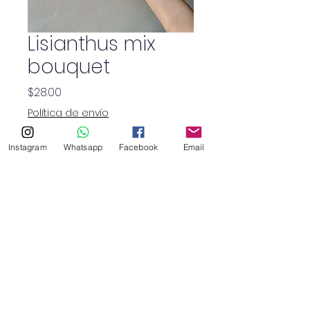
Lisianthus mix
bouquet
Precio
$28.00
Política de envío
Cantidad
*
Instagram
Whatsapp
Facebook
Email
SHOP