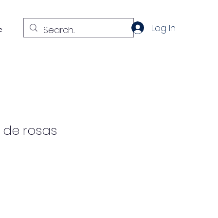
Log In
e
a de rosas