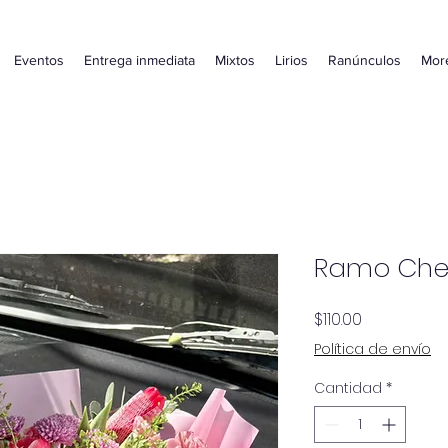
Eventos
Entrega inmediata
Mixtos
Lirios
Ranúnculos
Mor
Ramo Cheri
Precio
$110.00
Política de envío
Cantidad
*