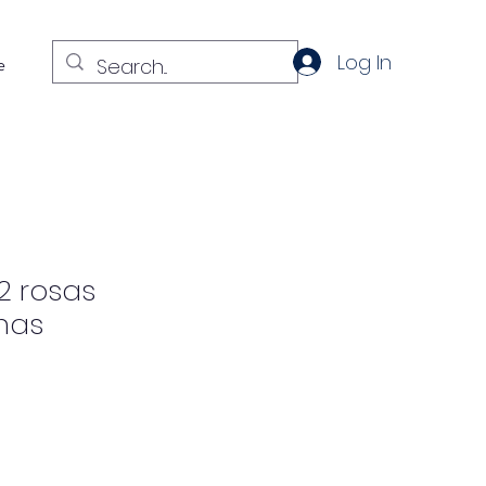
Log In
e
2 rosas
nas