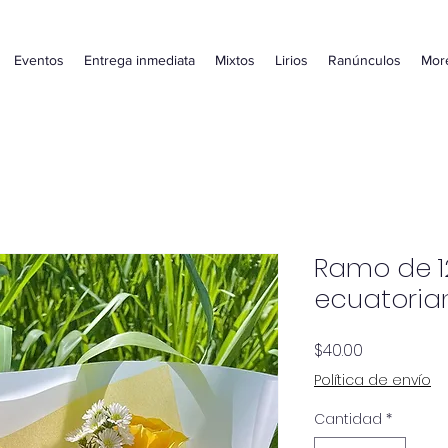
Eventos
Entrega inmediata
Mixtos
Lirios
Ranúnculos
Mor
Ramo de 1
ecuatoria
Precio
$40.00
Política de envío
Cantidad
*