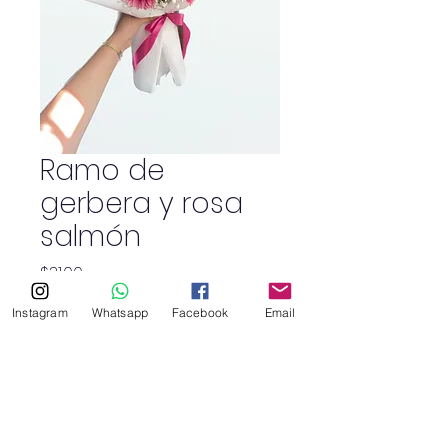
Ramo de
gerbera y rosa
salmón
Precio
$31.00
Política de envío
Instagram
Whatsapp
Facebook
Email
Cantidad
*