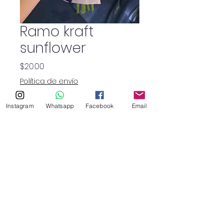
Ramo kraft
sunflower
Precio
$20.00
Política de envío
Cantidad
*
Instagram
Whatsapp
Facebook
Email
SHOP