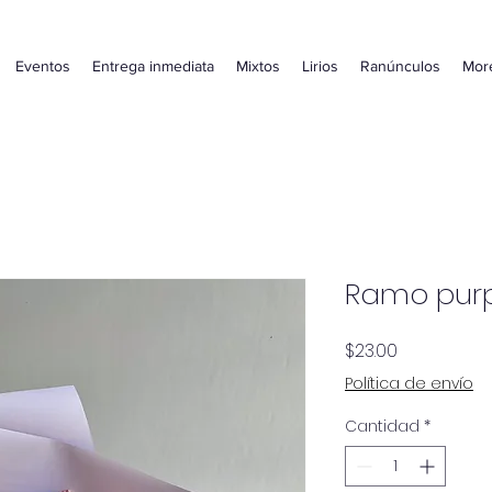
Eventos
Entrega inmediata
Mixtos
Lirios
Ranúnculos
Mor
Ramo purp
Precio
$23.00
Política de envío
Cantidad
*