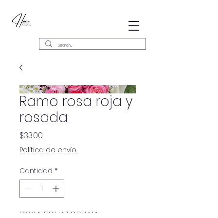
Ramo rosa roja y
rosada
Precio
$33.00
Política de envío
Cantidad
*
ROSA ECUATORIANA