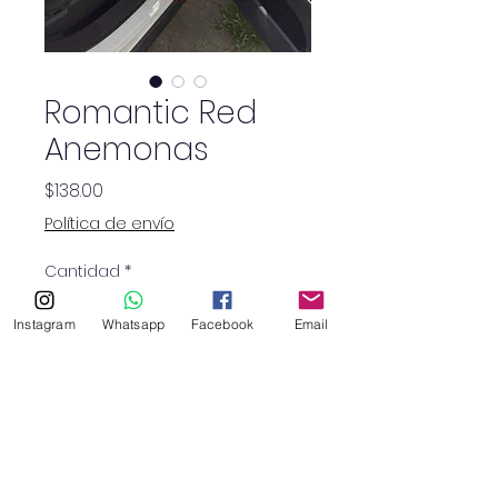
Romantic Red
Anemonas
Precio
$138.00
Política de envío
Cantidad
*
Instagram
Whatsapp
Facebook
Email
48 rosas rojas y 20
anémonas