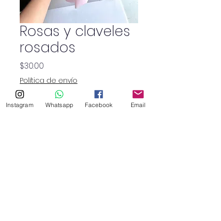
Rosas y claveles
rosados
Precio
$30.00
Política de envío
Cantidad
*
Instagram
Whatsapp
Facebook
Email
SHOP