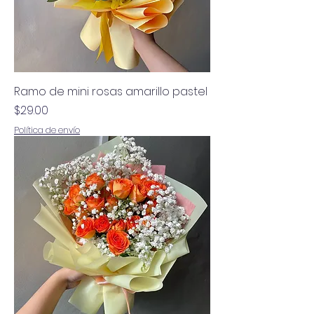
Ramo de mini rosas amarillo pastel
Precio
$29.00
Política de envío