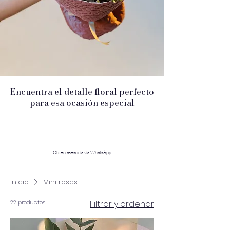
Encuentra el detalle floral perfecto
para esa ocasión especial
Obtén asesoría vía WhatsApp
Inicio
Mini rosas
22 productos
Filtrar y ordenar