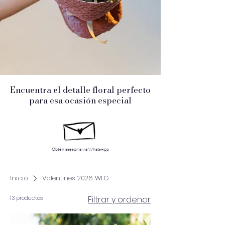
Encuentra el detalle floral perfecto
para esa ocasión especial
Obtén asesoría vía WhatsApp
Inicio
Valentines 2026 WLG
13 productos
Filtrar y ordenar